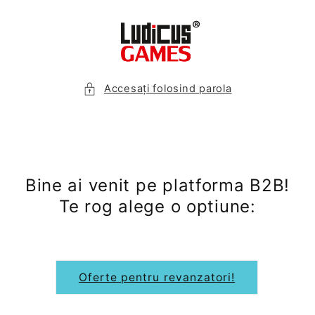
Salt la
conținut
Accesați folosind parola
Bine ai venit pe platforma B2B!
Te rog alege o optiune:
Oferte pentru revanzatori!