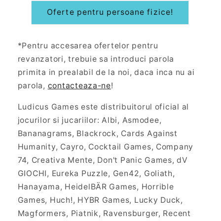
Oferte pentru persoane fizice!
*Pentru accesarea ofertelor pentru
revanzatori, trebuie sa introduci parola
primita in prealabil de la noi, daca inca nu ai
parola,
contacteaza-ne
!
Ludicus Games este distribuitorul oficial al
jocurilor si jucariilor: Albi, Asmodee,
Bananagrams, Blackrock, Cards Against
Humanity, Cayro, Cocktail Games, Company
74, Creativa Mente, Don't Panic Games, dV
GIOCHI, Eureka Puzzle, Gen42, Goliath,
Hanayama, HeidelBÄR Games, Horrible
Games, Huch!, HYBR Games, Lucky Duck,
Magformers, Piatnik, Ravensburger, Recent